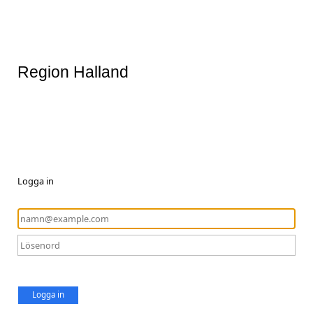
Region Halland
Logga in
Logga in