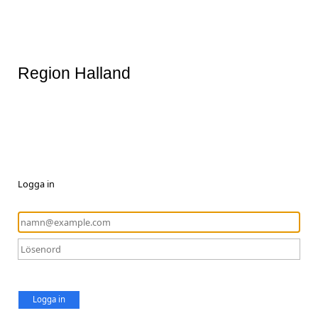
Region Halland
Logga in
Logga in