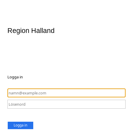
Region Halland
Logga in
Logga in